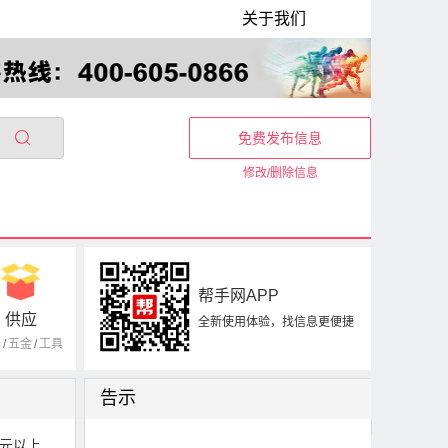
关于我们
免费发布信息
修改/删除信息
帮手网APP
供应
全新使用体验，找信息更便捷
器
/
五金
/
工具
告示
0元以上