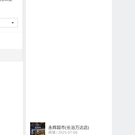
永辉超市(长治万达店)
商铺 / 2025-07-08