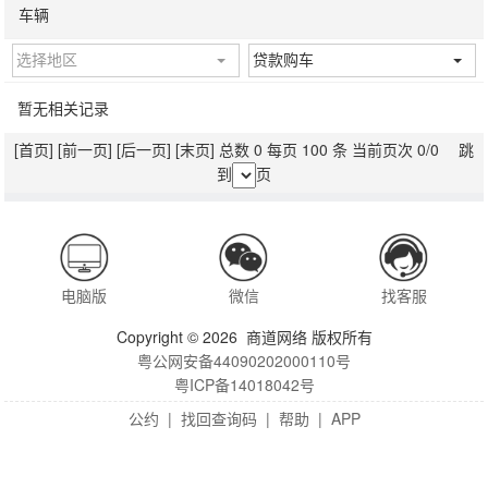
车辆
选择地区
贷款购车
暂无相关记录
[首页]
[前一页]
[后一页]
[末页]
总数 0 每页 100 条 当前页次 0/0 跳
到
页
电脑版
微信
找客服
Copyright © 2026 商道网络 版权所有
粤公网安备44090202000110号
粤ICP备14018042号
公约
|
找回查询码
|
帮助
|
APP