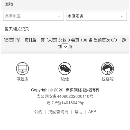
宠物
选择地区
水族服务
暂无相关记录
[首页]
[前一页]
[后一页]
[末页]
总数 0 每页 100 条 当前页次 0/0 跳
到
页
电脑版
微信
找客服
Copyright © 2026 商道网络 版权所有
粤公网安备44090202000110号
粤ICP备14018042号
公约
|
找回查询码
|
帮助
|
APP