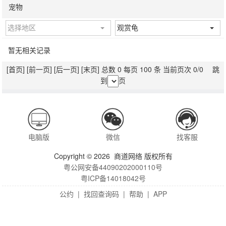
宠物
选择地区
观赏龟
暂无相关记录
[首页]
[前一页]
[后一页]
[末页]
总数 0 每页 100 条 当前页次 0/0 跳
到
页
电脑版
微信
找客服
Copyright © 2026 商道网络 版权所有
粤公网安备44090202000110号
粤ICP备14018042号
公约
|
找回查询码
|
帮助
|
APP