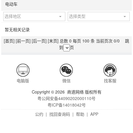
电动车
选择地区
选择类型
暂无相关记录
[首页]
[前一页]
[后一页]
[末页]
总数 0 每页 100 条 当前页次 0/0 跳
到
页
电脑版
微信
找客服
Copyright © 2026 商道网络 版权所有
粤公网安备44090202000110号
粤ICP备14018042号
公约
|
找回查询码
|
帮助
|
APP