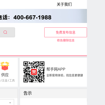
关于我们
免费发布信息
修改/删除信息
帮手网APP
供应
全新使用体验，找信息更便捷
器
/
五金
/
工具
告示