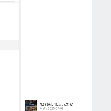
永辉超市(长治万达店)
商铺 / 2025-07-08