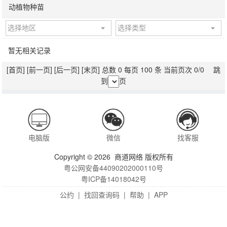
动植物种苗
选择地区
选择类型
暂无相关记录
[首页]
[前一页]
[后一页]
[末页]
总数 0 每页 100 条 当前页次 0/0 跳
到
页
电脑版
微信
找客服
Copyright © 2026 商道网络 版权所有
粤公网安备44090202000110号
粤ICP备14018042号
公约
|
找回查询码
|
帮助
|
APP