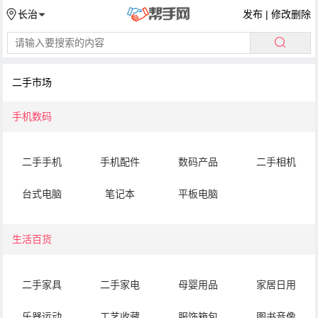
发布
|
修改删除
长治
二手市场
手机数码
二手手机
手机配件
数码产品
二手相机
台式电脑
笔记本
平板电脑
生活百货
二手家具
二手家电
母婴用品
家居日用
乐器运动
工艺收藏
服饰箱包
图书音像