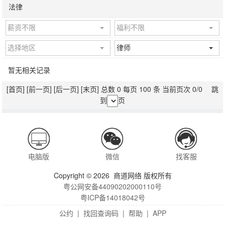
法律
薪资不限
福利不限
选择地区
律师
暂无相关记录
[首页]
[前一页]
[后一页]
[末页]
总数 0 每页 100 条 当前页次 0/0 跳
到
页
电脑版
微信
找客服
Copyright © 2026 商道网络 版权所有
粤公网安备44090202000110号
粤ICP备14018042号
公约
|
找回查询码
|
帮助
|
APP