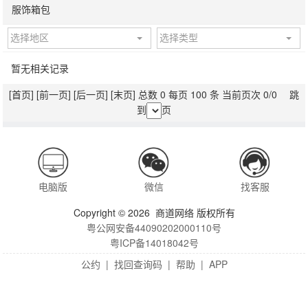
服饰箱包
选择地区
选择类型
暂无相关记录
[首页]
[前一页]
[后一页]
[末页]
总数 0 每页 100 条 当前页次 0/0 跳
到
页
电脑版
微信
找客服
Copyright © 2026 商道网络 版权所有
粤公网安备44090202000110号
粤ICP备14018042号
公约
|
找回查询码
|
帮助
|
APP