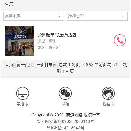
告示
选择地区
选择类型
永辉超市(长治万达店)
类型：商铺
地区：潞州区
[首页]
[前一页]
[后一页]
[末页]
总数 1 每页 100 条 当前页次 1/1 跳
到
页
电脑版
微信
找客服
Copyright © 2026 商道网络 版权所有
粤公网安备44090202000110号
粤ICP备14018042号