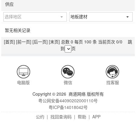
供应
选择地区
地板建材
暂无相关记录
[首页]
[前一页]
[后一页]
[末页]
总数 0 每页 100 条 当前页次 0/0 跳
到
页
电脑版
微信
找客服
Copyright © 2026 商道网络 版权所有
粤公网安备44090202000110号
粤ICP备14018042号
公约
|
找回查询码
|
帮助
|
APP