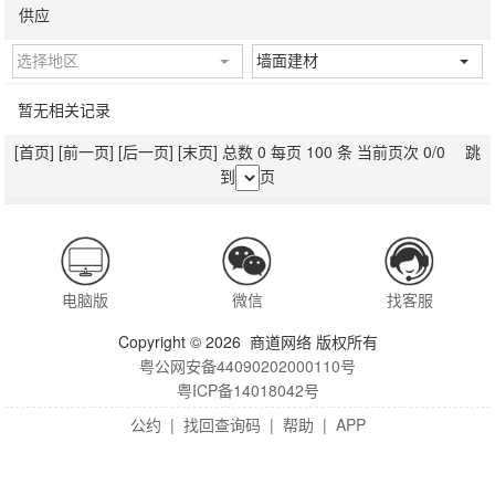
供应
选择地区
墙面建材
暂无相关记录
[首页]
[前一页]
[后一页]
[末页]
总数 0 每页 100 条 当前页次 0/0 跳
到
页
电脑版
微信
找客服
Copyright © 2026 商道网络 版权所有
粤公网安备44090202000110号
粤ICP备14018042号
公约
|
找回查询码
|
帮助
|
APP