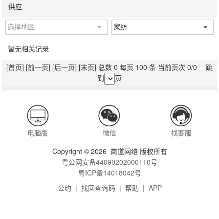
供应
选择地区
家纺
暂无相关记录
[首页]
[前一页]
[后一页]
[末页]
总数 0 每页 100 条 当前页次 0/0 跳
到
页
电脑版
微信
找客服
Copyright © 2026 商道网络 版权所有
粤公网安备44090202000110号
粤ICP备14018042号
公约
|
找回查询码
|
帮助
|
APP