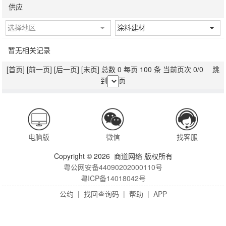
供应
选择地区
涂料建材
暂无相关记录
[首页]
[前一页]
[后一页]
[末页]
总数 0 每页 100 条 当前页次 0/0 跳
到
页
电脑版
微信
找客服
Copyright © 2026 商道网络 版权所有
粤公网安备44090202000110号
粤ICP备14018042号
公约
|
找回查询码
|
帮助
|
APP