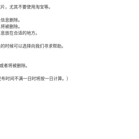
片，尤其不要使用淘宝等。
圾信息删除。
息将被删除。
信息放在合适的地方。
的时候可以选择向我们寻求帮助。
或者将被删除。
发布时间不满一日时将按一日计算。）