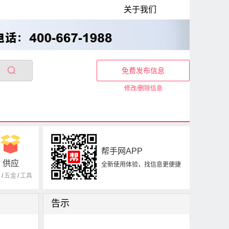
关于我们
免费发布信息
修改/删除信息
帮手网APP
供应
全新使用体验，找信息更便捷
器
/
五金
/
工具
告示