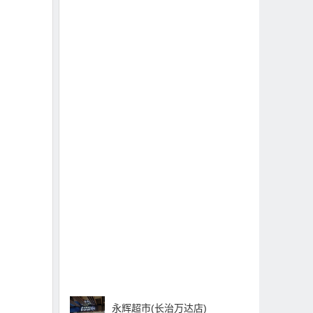
永辉超市(长治万达店)