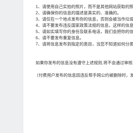
1、请使用自己实拍的照片，而不是其他网站获取的照
2、请确保你的信息的描述是真实的、准确的。
3、请仅在一个地点发布你的信息，否则会被当作垃
4、请不要发布违反国家政策法规的信息，这样的信
5、请如实填写你的身份及联系电话，我们会把你的
6、请不要发布重复信息。
7、请将信息发布到指定的类目，当您不知道如何分类
如果你发布的信息没有遵守上述规则,将不会通过审核
（付费用户发布的信息因违反帮手网公约被删除时，