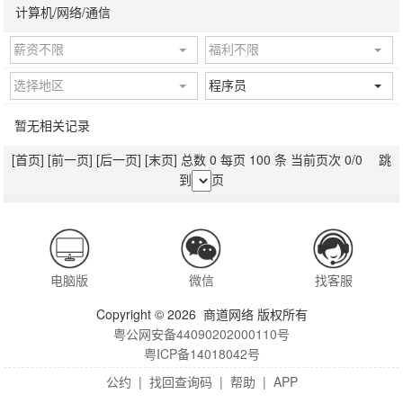
计算机/网络/通信
薪资不限
福利不限
选择地区
程序员
暂无相关记录
[首页]
[前一页]
[后一页]
[末页]
总数 0 每页 100 条 当前页次 0/0 跳
到
页
电脑版
微信
找客服
Copyright © 2026 商道网络 版权所有
粤公网安备44090202000110号
粤ICP备14018042号
公约
|
找回查询码
|
帮助
|
APP