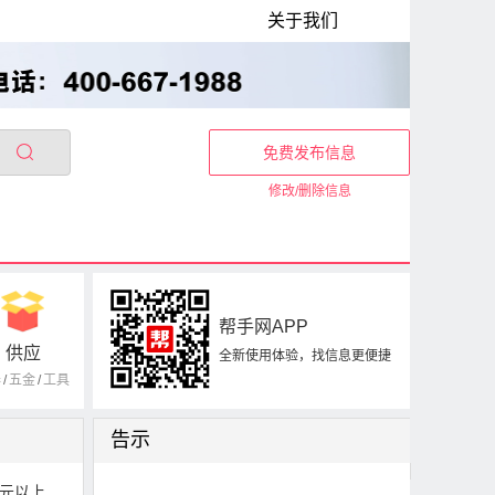
关于我们
免费发布信息
修改/删除信息
帮手网APP
供应
全新使用体验，找信息更便捷
器
/
五金
/
工具
告示
0元以上