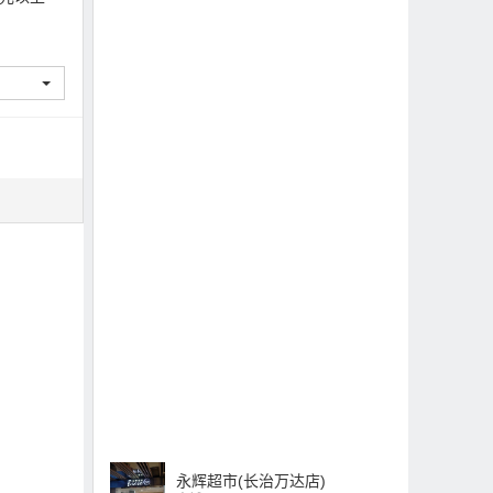
永辉超市(长治万达店)