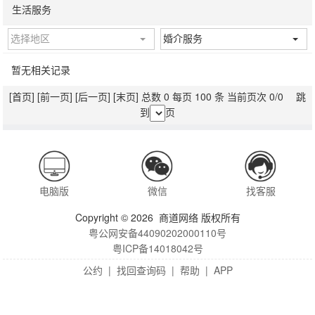
生活服务
选择地区
婚介服务
暂无相关记录
[首页]
[前一页]
[后一页]
[末页]
总数 0 每页 100 条 当前页次 0/0 跳
到
页
电脑版
微信
找客服
Copyright © 2026 商道网络 版权所有
粤公网安备44090202000110号
粤ICP备14018042号
公约
|
找回查询码
|
帮助
|
APP