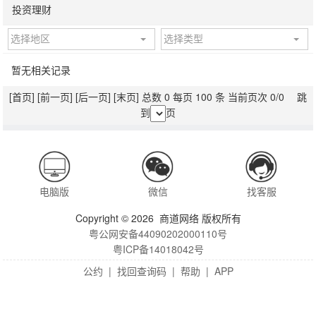
投资理财
选择地区
选择类型
暂无相关记录
[首页]
[前一页]
[后一页]
[末页]
总数 0 每页 100 条 当前页次 0/0 跳
到
页
电脑版
微信
找客服
Copyright © 2026 商道网络 版权所有
粤公网安备44090202000110号
粤ICP备14018042号
公约
|
找回查询码
|
帮助
|
APP