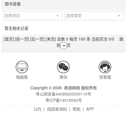
图书音像
选择地区
选择类型
暂无相关记录
[首页]
[前一页]
[后一页]
[末页]
总数 0 每页 100 条 当前页次 0/0 跳
到
页
电脑版
微信
找客服
Copyright © 2026 商道网络 版权所有
粤公网安备44090202000110号
粤ICP备14018042号
公约
|
找回查询码
|
帮助
|
APP