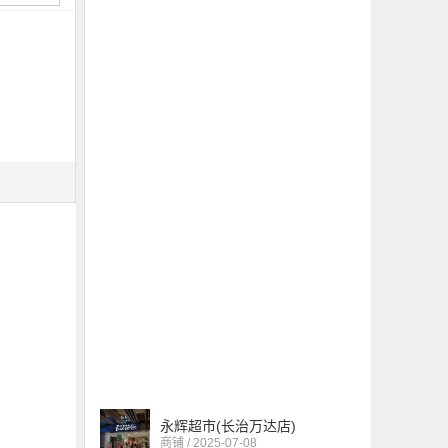
永辉超市(长治万达店)
商铺 / 2025-07-08