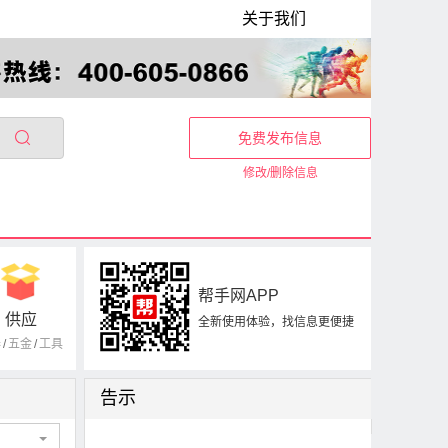
关于我们
免费发布信息
修改/删除信息
帮手网APP
供应
全新使用体验，找信息更便捷
器
/
五金
/
工具
告示