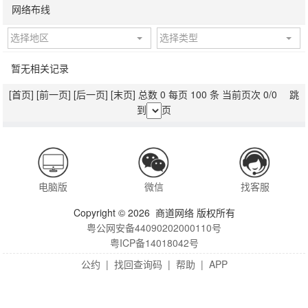
网络布线
选择地区
选择类型
暂无相关记录
[首页]
[前一页]
[后一页]
[末页]
总数 0 每页 100 条 当前页次 0/0 跳
到
页
电脑版
微信
找客服
Copyright © 2026 商道网络 版权所有
粤公网安备44090202000110号
粤ICP备14018042号
公约
|
找回查询码
|
帮助
|
APP