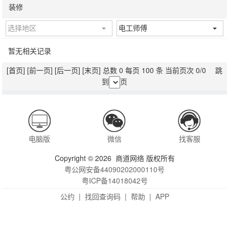
装修
选择地区
电工师傅
暂无相关记录
[首页]
[前一页]
[后一页]
[末页]
总数 0 每页 100 条 当前页次 0/0 跳
到
页
电脑版
微信
找客服
Copyright © 2026 商道网络 版权所有
粤公网安备44090202000110号
粤ICP备14018042号
公约
|
找回查询码
|
帮助
|
APP