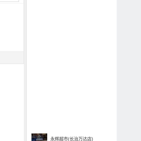
永辉超市(长治万达店)