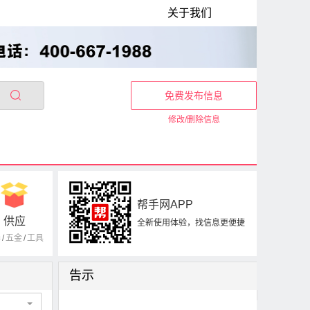
关于我们
免费发布信息
修改/删除信息
帮手网APP
供应
全新使用体验，找信息更便捷
器
/
五金
/
工具
告示