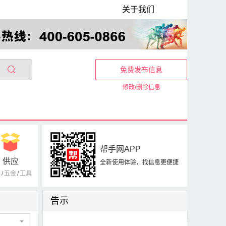
关于我们
免费发布信息
修改/删除信息
帮手网APP
供应
全新使用体验，找信息更便捷
器
/
五金
/
工具
告示