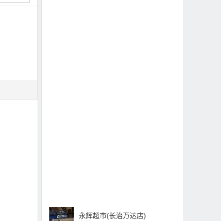
永辉超市(长治万达店)